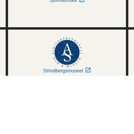
Sjöhistoriska
Strindbergsmuseet