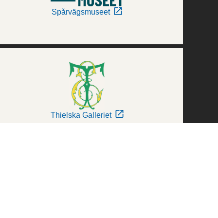
Spårvägsmuseet
Thielska Galleriet