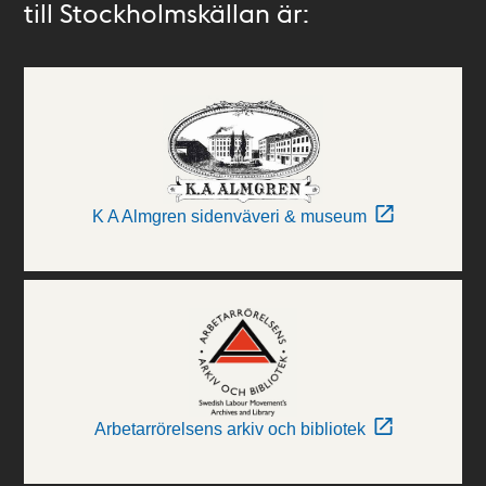
till Stockholmskällan är:
K A Almgren sidenväveri & museum
Arbetarrörelsens arkiv och bibliotek