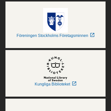
Föreningen Stockholms Företagsminnen
Kungliga Biblioteket