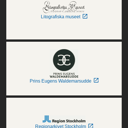
Litografiska museet
Prins Eugens Waldemarsudde
Regionarkivet Stockholm