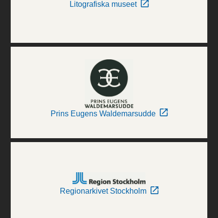
Litografiska museet
Prins Eugens Waldemarsudde
Regionarkivet Stockholm