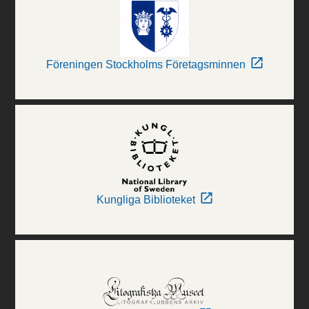
Föreningen Stockholms Företagsminnen
Kungliga Biblioteket