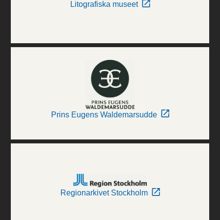
Litografiska museet
Prins Eugens Waldemarsudde
Regionarkivet Stockholm