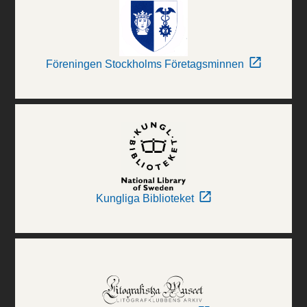
Föreningen Stockholms Företagsminnen
Kungliga Biblioteket