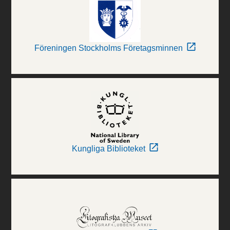
Föreningen Stockholms Företagsminnen
Kungliga Biblioteket