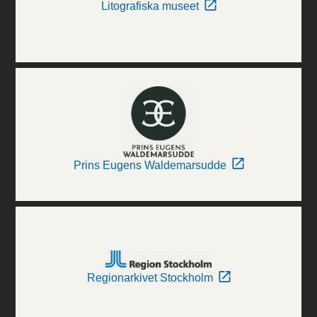
Litografiska museet
Prins Eugens Waldemarsudde
Regionarkivet Stockholm