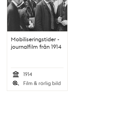
Mobiliseringstider -
journalfilm från 1914
1914
Tid
Film & rörlig bild
Typ