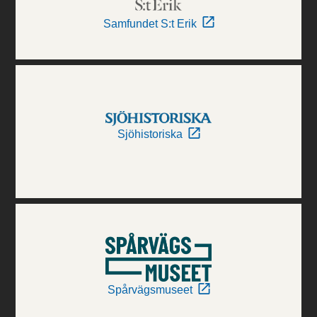
Samfundet S:t Erik
Sjöhistoriska
Spårvägsmuseet