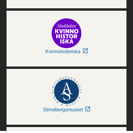
Kvinnohistoriska
Strindbergsmuseet