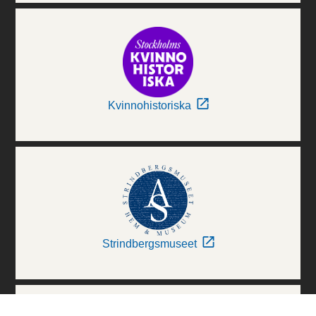
Kvinnohistoriska
Strindbergsmuseet