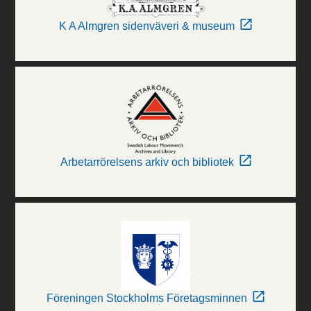
K A Almgren sidenväveri & museum
Arbetarrörelsens arkiv och bibliotek
Föreningen Stockholms Företagsminnen