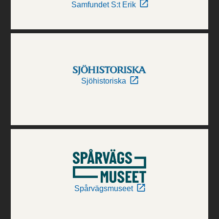
Samfundet S:t Erik
Sjöhistoriska
Spårvägsmuseet