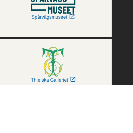
Spårvägsmuseet
Thielska Galleriet