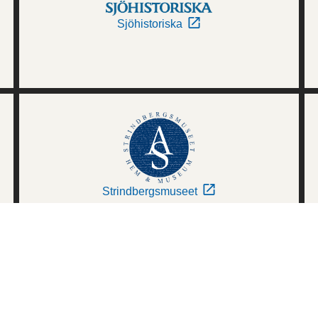
Sjöhistoriska
Strindbergsmuseet