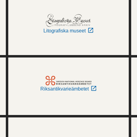
Litografiska museet
Riksantikvarieämbetet