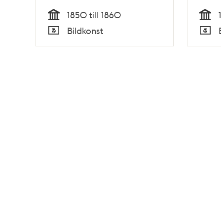
1850 till 1860
Tid
Tid
Bildkonst
Typ
Typ