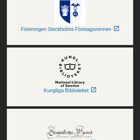
Föreningen Stockholms Företagsminnen
Kungliga Biblioteket