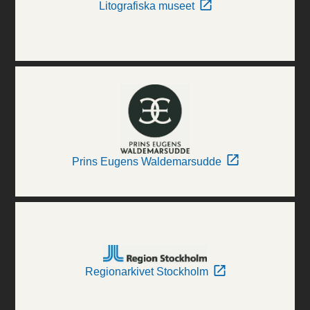
Litografiska museet
Prins Eugens Waldemarsudde
Regionarkivet Stockholm