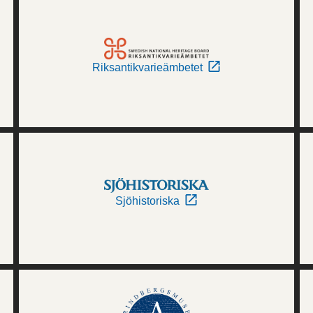
Riksantikvarieämbetet
Sjöhistoriska