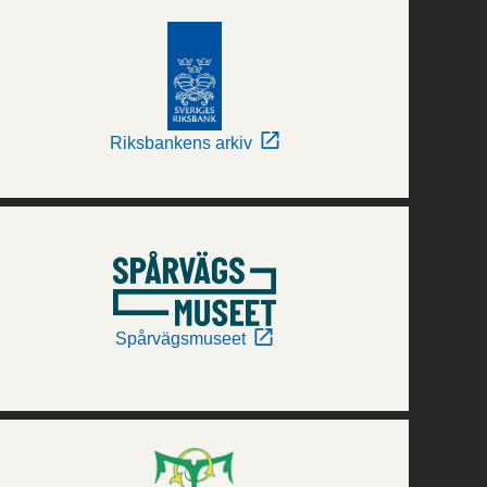
Riksbankens arkiv
Spårvägsmuseet