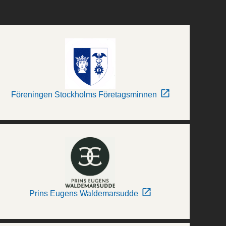
Föreningen Stockholms Företagsminnen
Prins Eugens Waldemarsudde