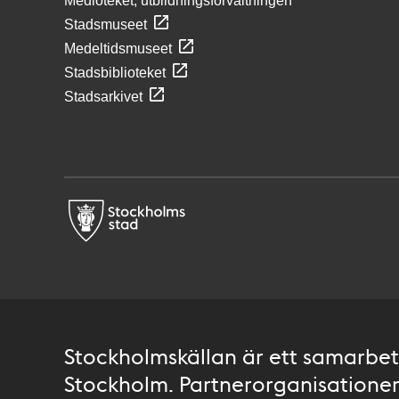
Medioteket, utbildningsförvaltningen
Stadsmuseet
Medeltidsmuseet
Stadsbiblioteket
Stadsarkivet
Stockholmskällan är ett samarbete
Stockholm. Partnerorganisationer 