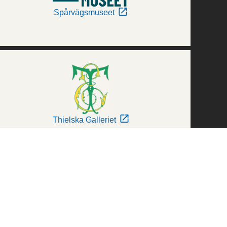
Spårvägsmuseet
Thielska Galleriet