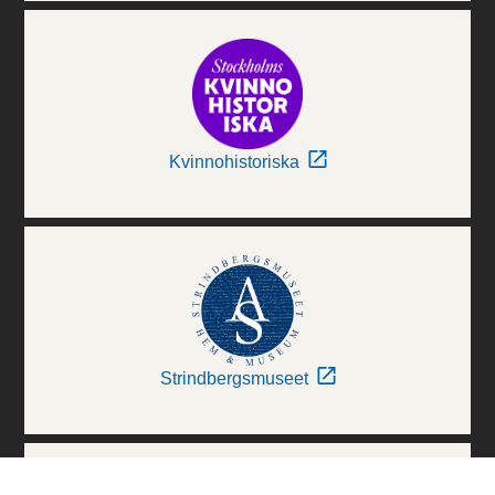
Kvinnohistoriska
Strindbergsmuseet