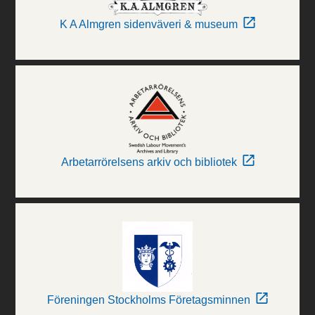
K A Almgren sidenväveri & museum
Arbetarrörelsens arkiv och bibliotek
Föreningen Stockholms Företagsminnen