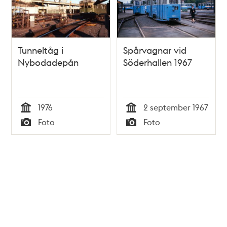
Tunneltåg i
Spårvagnar vid
Nybodadepån
Söderhallen 1967
1976
2 september 1967
Tid
Tid
Foto
Foto
Typ
Typ