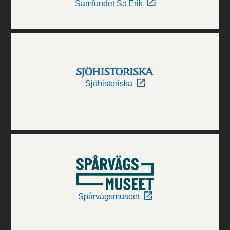
Samfundet S:t Erik
Sjöhistoriska
Spårvägsmuseet