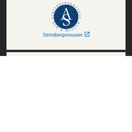
Strindbergsmuseet
Thielska Galleriet