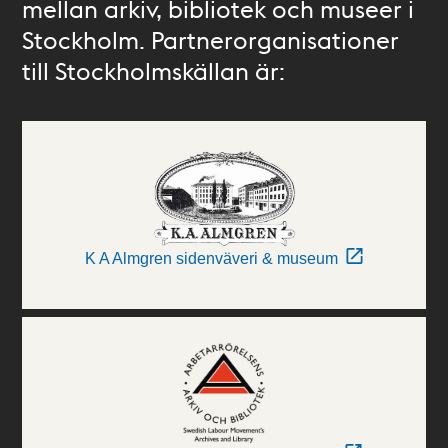
mellan arkiv, bibliotek och museer i
Stockholm. Partnerorganisationer
till Stockholmskällan är:
K A Almgren sidenväveri & museum