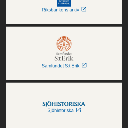
Riksbankens arkiv
Samfundet S:t Erik
Sjöhistoriska