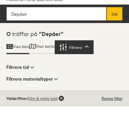
Sök
Fritextsök
Sök
Sökresultat
0
träffar på
Depåer
Visa karta
Visa lista
Filtrera
Filtrera
Filtrera tid
Filtrera materialtyper
Visningsläge
Totalt
Valda filter:
Film & rörlig bild
Rensa filter
0
träffar
Lista
Karta