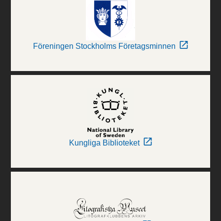
Föreningen Stockholms Företagsminnen
Kungliga Biblioteket