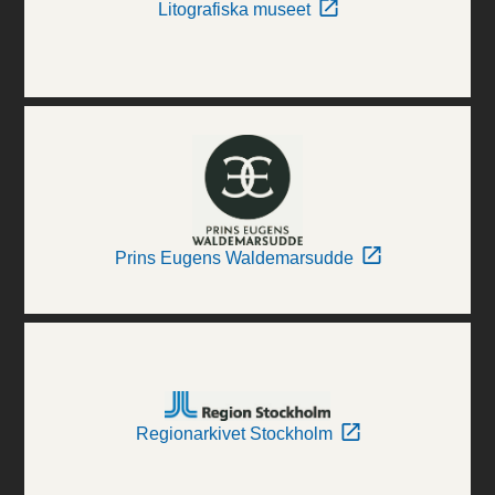
Litografiska museet
Prins Eugens Waldemarsudde
Regionarkivet Stockholm