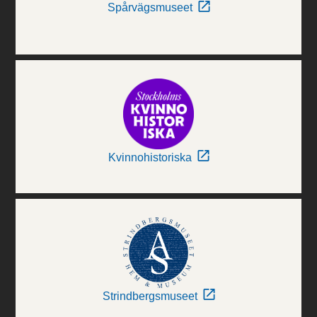
Spårvägsmuseet
Kvinnohistoriska
Strindbergsmuseet