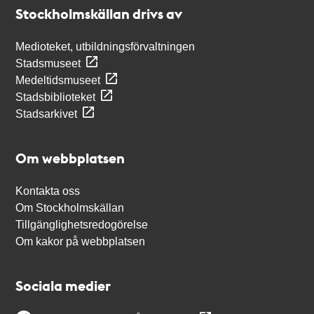
Stockholmskällan
Stockholmskällan drivs av
Medioteket, utbildningsförvaltningen
Stadsmuseet
Medeltidsmuseet
Stadsbiblioteket
Stadsarkivet
Om webbplatsen
Kontakta oss
Om Stockholmskällan
Tillgänglighetsredogörelse
Om kakor på webbplatsen
Sociala medier