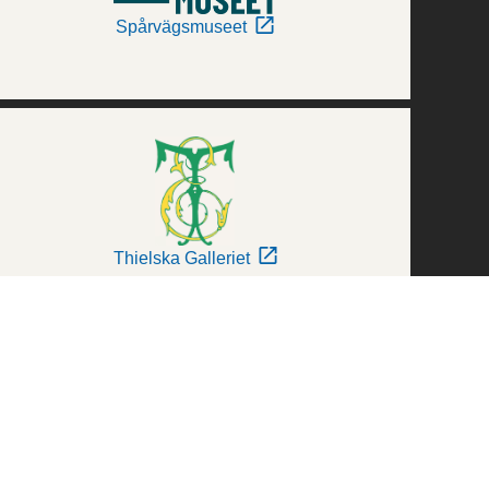
Spårvägsmuseet
Thielska Galleriet