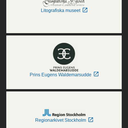
Litografiska museet
Prins Eugens Waldemarsudde
Regionarkivet Stockholm