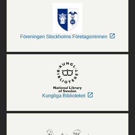
Föreningen Stockholms Företagsminnen
Kungliga Biblioteket