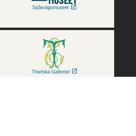
Spårvägsmuseet
Thielska Galleriet