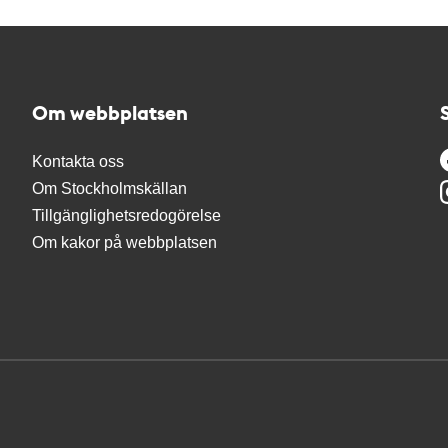
Om webbplatsen
Kontakta oss
Om Stockholmskällan
Tillgänglighetsredogörelse
Om kakor på webbplatsen