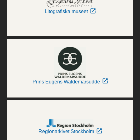
Litografiska museet
Prins Eugens Waldemarsudde
Regionarkivet Stockholm