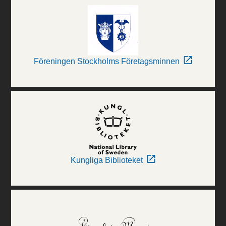
Föreningen Stockholms Företagsminnen
Kungliga Biblioteket