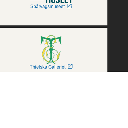
Spårvägsmuseet
Thielska Galleriet