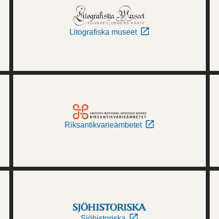
Litografiska museet
Riksantikvarieämbetet
Sjöhistoriska