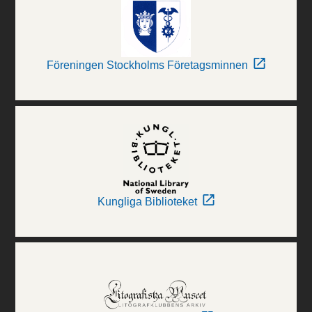
Föreningen Stockholms Företagsminnen
Kungliga Biblioteket