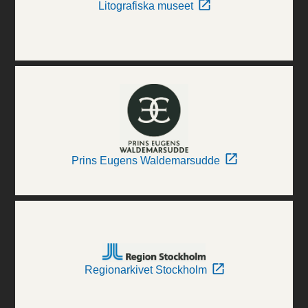
Litografiska museet
Prins Eugens Waldemarsudde
Regionarkivet Stockholm