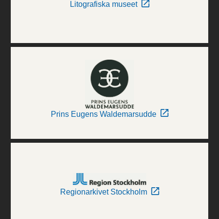
Litografiska museet
Prins Eugens Waldemarsudde
Regionarkivet Stockholm