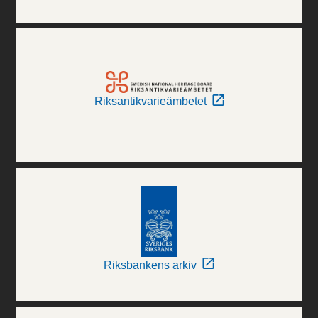
Riksantikvarieämbetet
Riksbankens arkiv