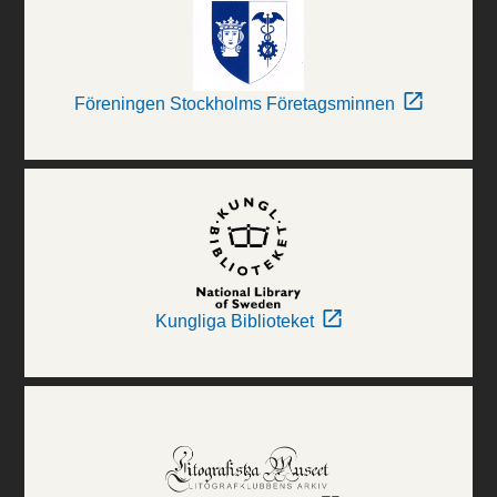
Föreningen Stockholms Företagsminnen
Kungliga Biblioteket