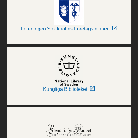
Föreningen Stockholms Företagsminnen
Kungliga Biblioteket