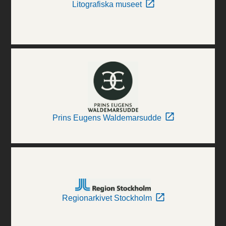
Litografiska museet
Prins Eugens Waldemarsudde
Regionarkivet Stockholm