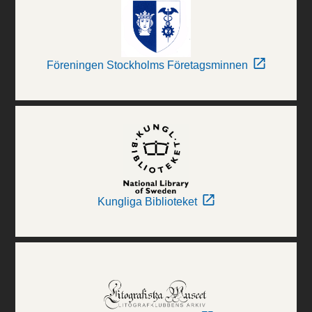
Föreningen Stockholms Företagsminnen
Kungliga Biblioteket