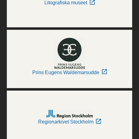
Litografiska museet
Prins Eugens Waldemarsudde
Regionarkivet Stockholm