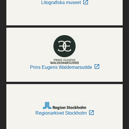
Litografiska museet
Prins Eugens Waldemarsudde
Regionarkivet Stockholm