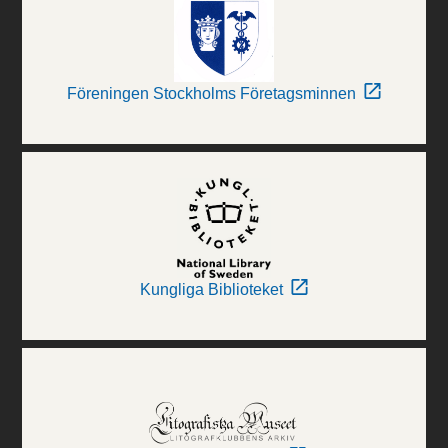
Föreningen Stockholms Företagsminnen
Kungliga Biblioteket