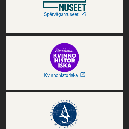
Spårvägsmuseet
Kvinnohistoriska