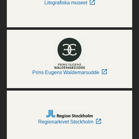
Litografiska museet
Prins Eugens Waldemarsudde
Regionarkivet Stockholm