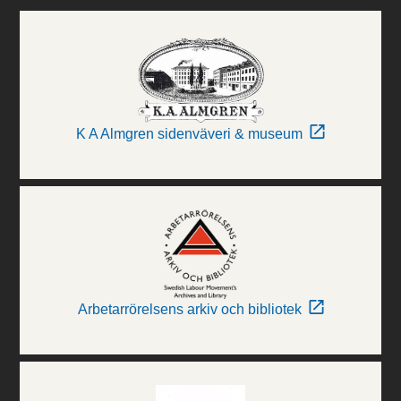
K A Almgren sidenväveri & museum
Arbetarrörelsens arkiv och bibliotek