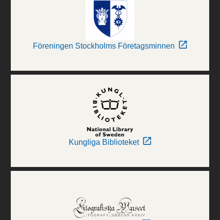
Föreningen Stockholms Företagsminnen
Kungliga Biblioteket