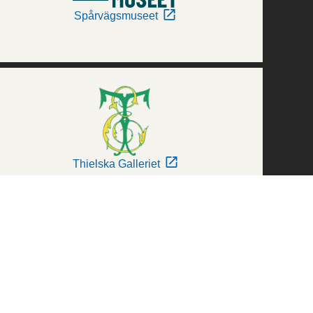
Spårvägsmuseet
Thielska Galleriet