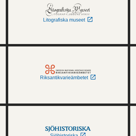
Litografiska museet
Riksantikvarieämbetet
Sjöhistoriska