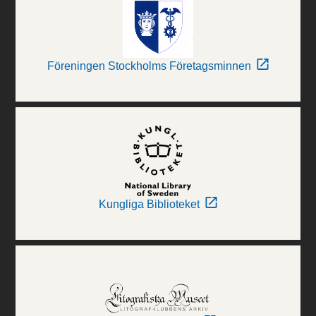
Föreningen Stockholms Företagsminnen
Kungliga Biblioteket