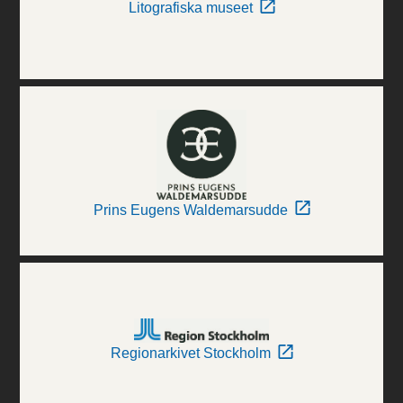
Litografiska museet
Prins Eugens Waldemarsudde
Regionarkivet Stockholm