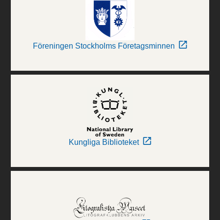
Föreningen Stockholms Företagsminnen
Kungliga Biblioteket