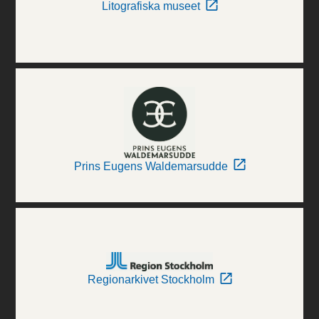
Litografiska museet
Prins Eugens Waldemarsudde
Regionarkivet Stockholm