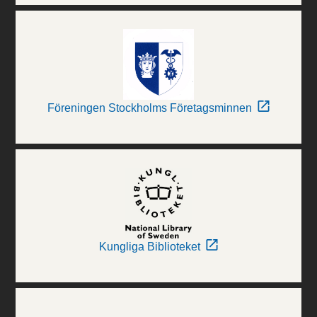
Föreningen Stockholms Företagsminnen
Kungliga Biblioteket