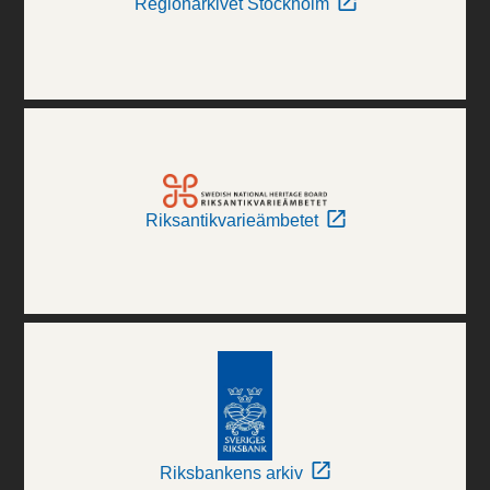
Regionarkivet Stockholm
Riksantikvarieämbetet
Riksbankens arkiv