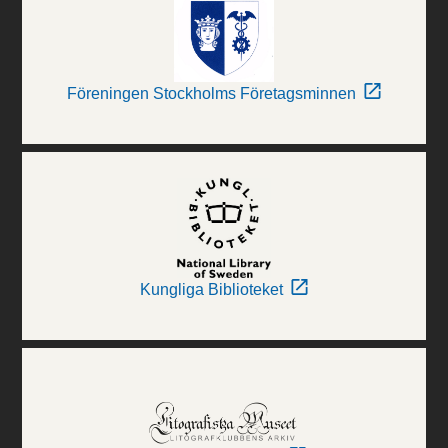
Föreningen Stockholms Företagsminnen
Kungliga Biblioteket