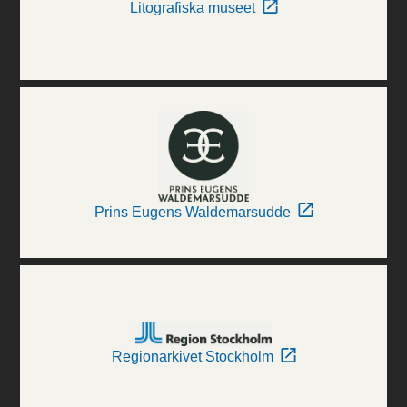
Litografiska museet
Prins Eugens Waldemarsudde
Regionarkivet Stockholm