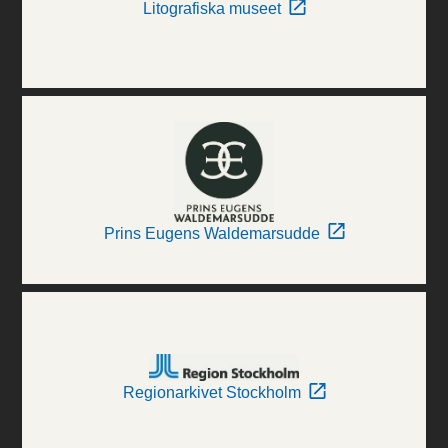
Litografiska museet
Prins Eugens Waldemarsudde
Regionarkivet Stockholm