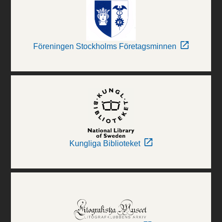
Föreningen Stockholms Företagsminnen
Kungliga Biblioteket