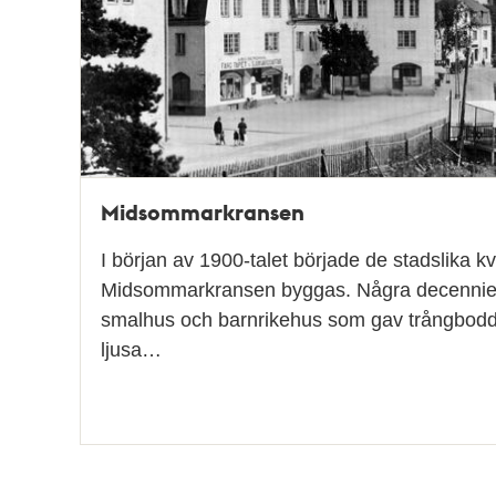
Midsommarkransen
I början av 1900-talet började de stadslika kv
Midsommarkransen byggas. Några decennier
smalhus och barnrikehus som gav trångbodda
ljusa…