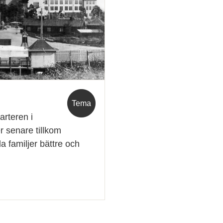
Tema
arteren i
 senare tillkom
 familjer bättre och