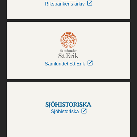
Riksbankens arkiv
Samfundet S:t Erik
Sjöhistoriska