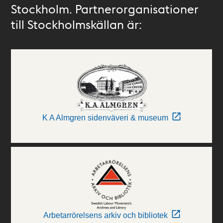
Stockholm. Partnerorganisationer
till Stockholmskällan är:
K A Almgren sidenväveri & museum
Arbetarrörelsens arkiv och bibliotek