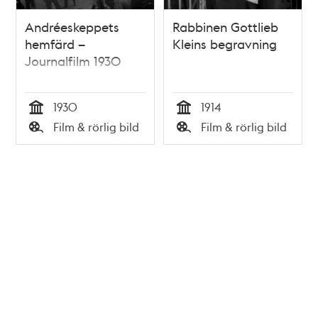
Andréeskeppets
Rabbinen Gottlieb
hemfärd –
Kleins begravning
Journalfilm 1930
1930
1914
Tid
Tid
Film & rörlig bild
Film & rörlig bild
Typ
Typ