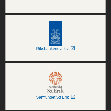
Riksbankens arkiv
Samfundet S:t Erik