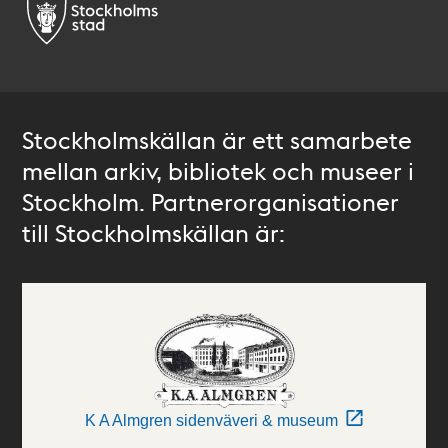
Stockholmskällan är ett samarbete
mellan arkiv, bibliotek och museer i
Stockholm. Partnerorganisationer
till Stockholmskällan är:
K A Almgren sidenväveri & museum