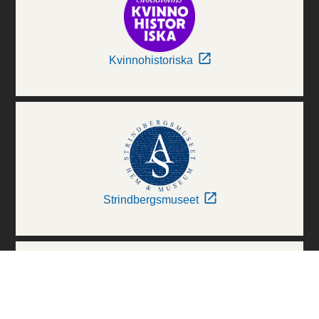
Kvinnohistoriska
Strindbergsmuseet