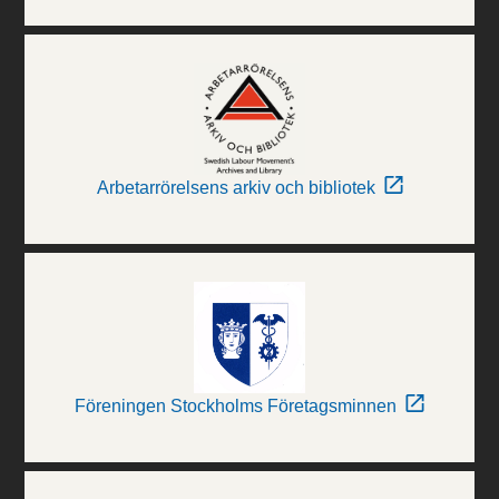
Arbetarrörelsens arkiv och bibliotek
Föreningen Stockholms Företagsminnen