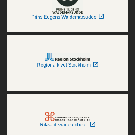
Prins Eugens Waldemarsudde
Regionarkivet Stockholm
Riksantikvarieämbetet