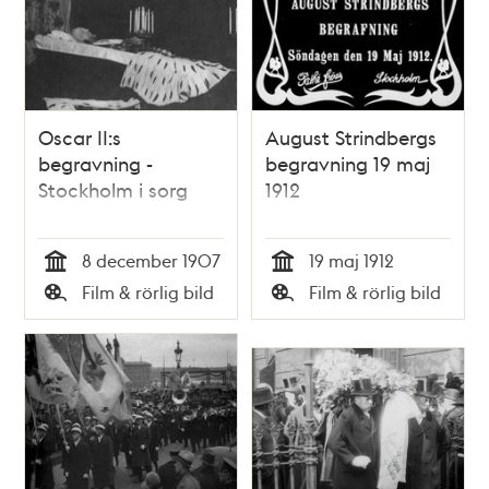
Oscar II:s
August Strindbergs
begravning -
begravning 19 maj
Stockholm i sorg
1912
8 december 1907
19 maj 1912
Tid
Tid
Film & rörlig bild
Film & rörlig bild
Typ
Typ