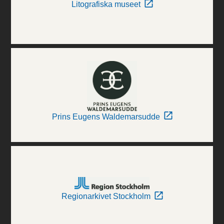
Litografiska museet
Prins Eugens Waldemarsudde
Regionarkivet Stockholm