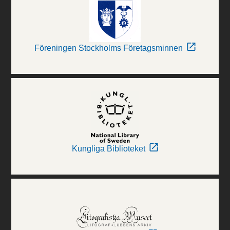
Föreningen Stockholms Företagsminnen
Kungliga Biblioteket