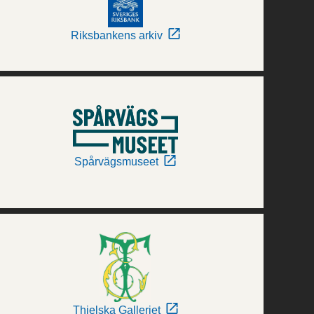
Riksbankens arkiv
Spårvägsmuseet
Thielska Galleriet