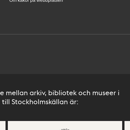
Om kakor på webbplatsen
 mellan arkiv, bibliotek och museer i
till Stockholmskällan är: