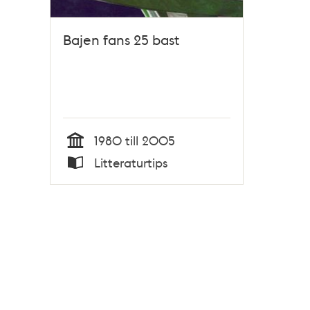
Bajen fans 25 bast
1980 till 2005
Tid
Litteraturtips
Typ