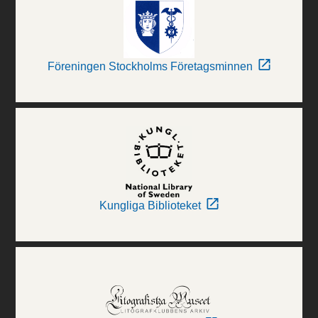
Föreningen Stockholms Företagsminnen
Kungliga Biblioteket