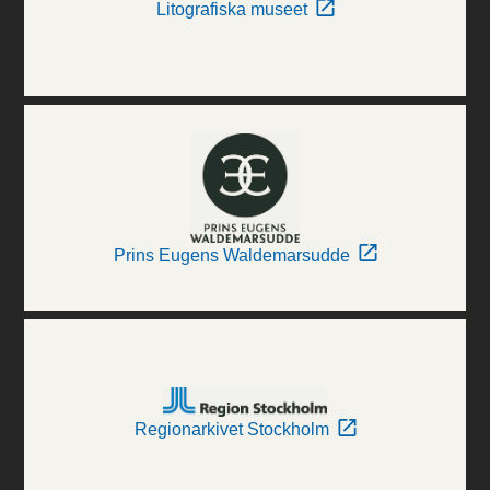
Litografiska museet
Prins Eugens Waldemarsudde
Regionarkivet Stockholm