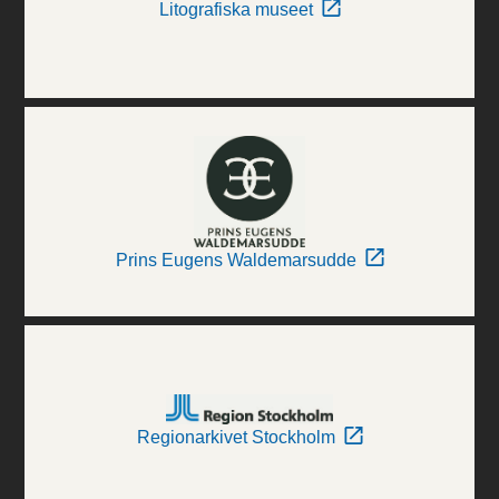
Litografiska museet
Prins Eugens Waldemarsudde
Regionarkivet Stockholm