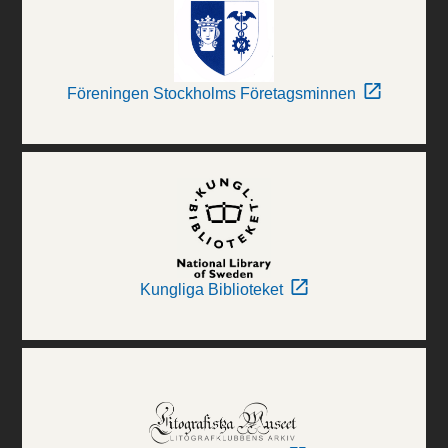
Föreningen Stockholms Företagsminnen
Kungliga Biblioteket