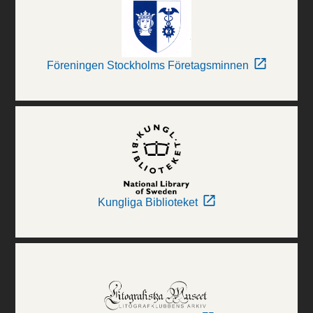
Föreningen Stockholms Företagsminnen
Kungliga Biblioteket