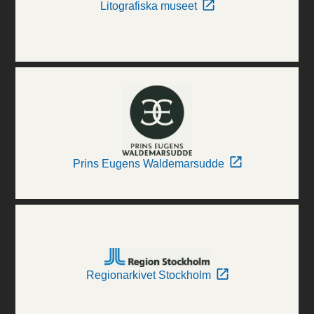
Litografiska museet
Prins Eugens Waldemarsudde
Regionarkivet Stockholm