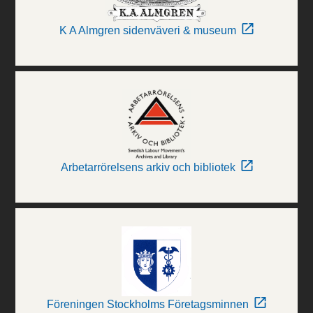
K A Almgren sidenväveri & museum
Arbetarrörelsens arkiv och bibliotek
Föreningen Stockholms Företagsminnen