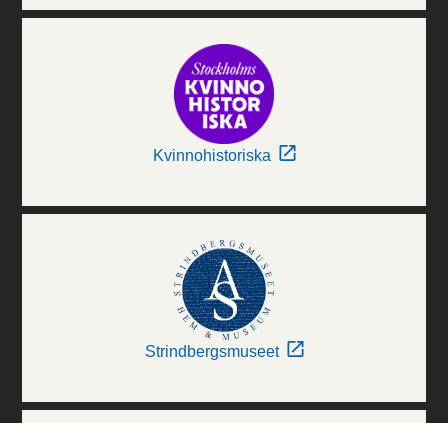
Kvinnohistoriska
Strindbergsmuseet