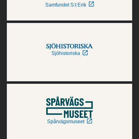
Samfundet S:t Erik
Sjöhistoriska
Spårvägsmuseet