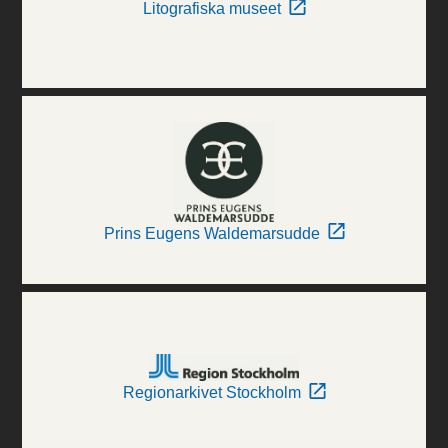
Litografiska museet
Prins Eugens Waldemarsudde
Regionarkivet Stockholm