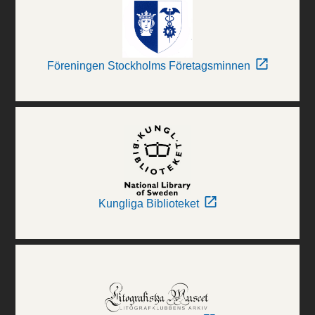
Föreningen Stockholms Företagsminnen
Kungliga Biblioteket