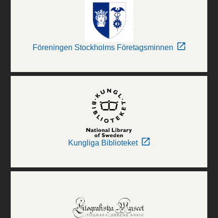
Föreningen Stockholms Företagsminnen
Kungliga Biblioteket