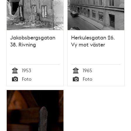
Jakobsbergsgatan
Herkulesgatan 26.
38. Rivning
Vy mot väster
1953
1965
Tid
Tid
Foto
Foto
Typ
Typ