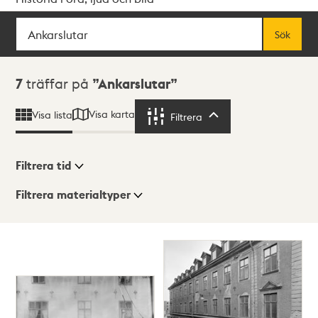
Sök
Fritextsök
Sök
Sökresultat
7
träffar på
Ankarslutar
Visa karta
Visa lista
Filtrera
Filtrera
Filtrera tid
Filtrera materialtyper
Visningsläge
Totalt
7
träffar
Lista
Karta