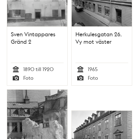
Sven Vintappares
Herkulesgatan 26.
Gränd 2
Vy mot väster
1890 till 1920
1965
Tid
Tid
Foto
Foto
Typ
Typ