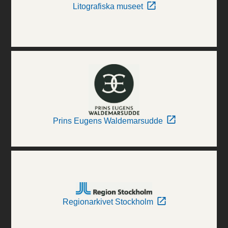
Litografiska museet
Prins Eugens Waldemarsudde
Regionarkivet Stockholm