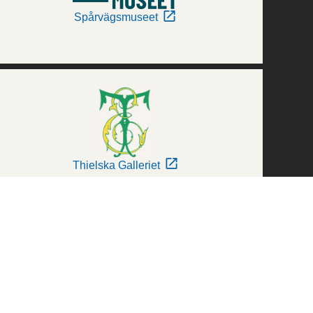
Spårvägsmuseet
Thielska Galleriet