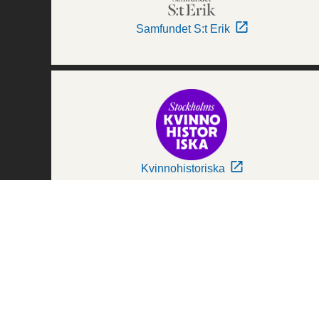
Samfundet S:t Erik
Kvinnohistoriska
Världskulturmuseerna