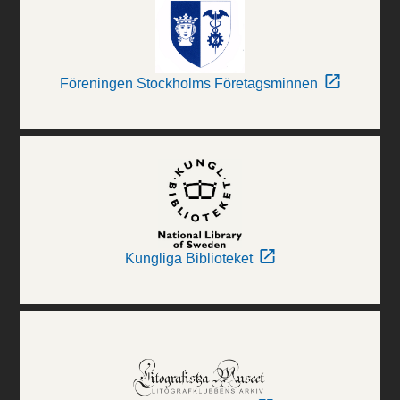
Föreningen Stockholms Företagsminnen
Kungliga Biblioteket