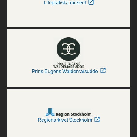
Litografiska museet
Prins Eugens Waldemarsudde
Regionarkivet Stockholm