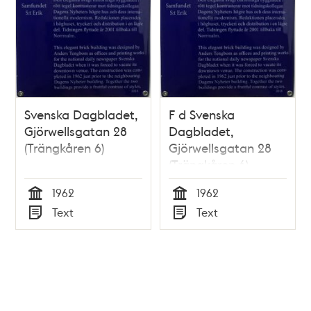
Svenska Dagbladet,
F d Svenska
Gjörwellsgatan 28
Dagbladet,
(Trängkåren 6)
Gjörwellsgatan 28
(Trängkåren 6)
1962
1962
Tid
Tid
Text
Text
Typ
Typ