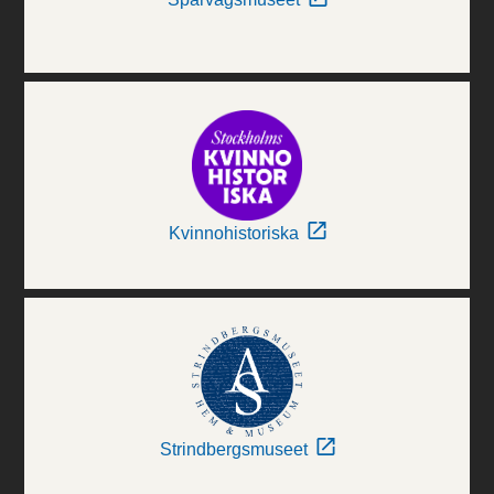
Kvinnohistoriska
Strindbergsmuseet