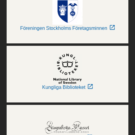
Föreningen Stockholms Företagsminnen
Kungliga Biblioteket