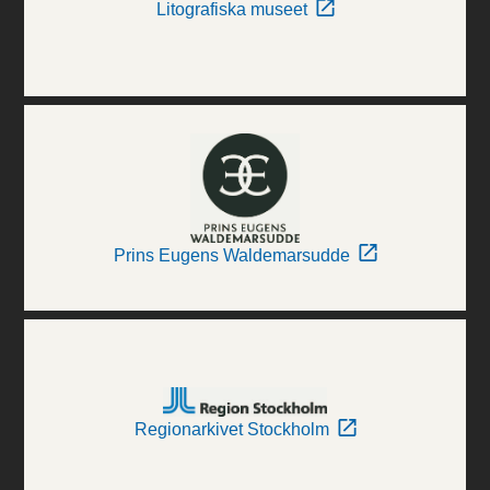
Litografiska museet
Prins Eugens Waldemarsudde
Regionarkivet Stockholm