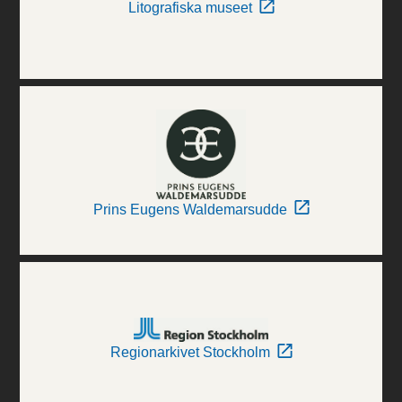
Litografiska museet
Prins Eugens Waldemarsudde
Regionarkivet Stockholm