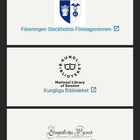
Föreningen Stockholms Företagsminnen
Kungliga Biblioteket