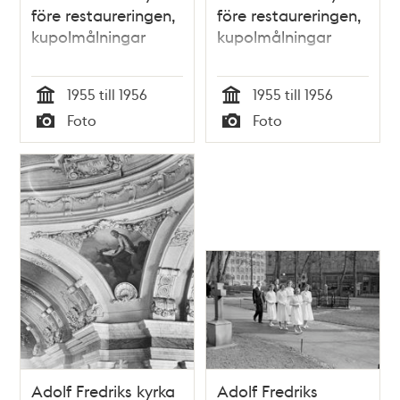
före restaureringen,
före restaureringen,
kupolmålningar
kupolmålningar
1955 till 1956
1955 till 1956
Tid
Tid
Foto
Foto
Typ
Typ
Adolf Fredriks kyrka
Adolf Fredriks