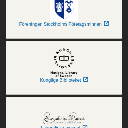
Föreningen Stockholms Företagsminnen
Kungliga Biblioteket
Litografiska museet