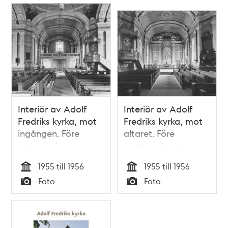
Interiör av Adolf
Interiör av Adolf
Fredriks kyrka, mot
Fredriks kyrka, mot
ingången. Före
altaret. Före
restaureringen
restaureringen
1955 till 1956
1955 till 1956
Tid
Tid
Foto
Foto
Typ
Typ