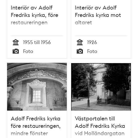
Interiör av Adolf
Interiör av Adolf
Fredriks kyrka, före
Fredriks kyrka mot
restaureringen
altaret
1955 till 1956
1926
Tid
Tid
Foto
Foto
Typ
Typ
Adolf Fredriks kyrka
Västportalen till
före restaureringen,
Adolf Fredriks Kyrka
mindre fönster
vid Holländargatan