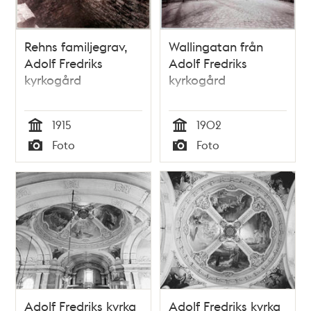
Rehns familjegrav,
Wallingatan från
Adolf Fredriks
Adolf Fredriks
kyrkogård
kyrkogård
1915
1902
Tid
Tid
Foto
Foto
Typ
Typ
Adolf Fredriks kyrka
Adolf Fredriks kyrka