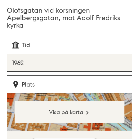
Olofsgatan vid korsningen
Apelbergsgatan, mot Adolf Fredriks
kyrka
Tid
1962
Plats
Visa på karta