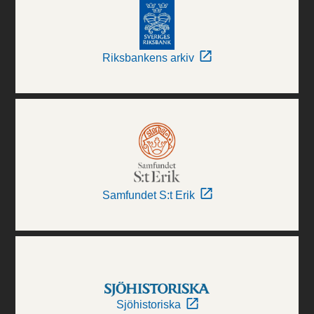
Riksbankens arkiv
Samfundet S:t Erik
Sjöhistoriska