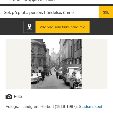
Fritextsök
Sök
Visa vad som finns nära mig
Foto
Fotograf: Lindgren, Herbert (1919-1987).
Stadsmuseet