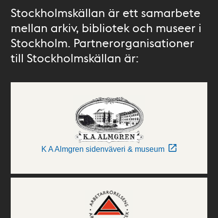
Stockholmskällan är ett samarbete
mellan arkiv, bibliotek och museer i
Stockholm. Partnerorganisationer
till Stockholmskällan är:
K A Almgren sidenväveri & museum